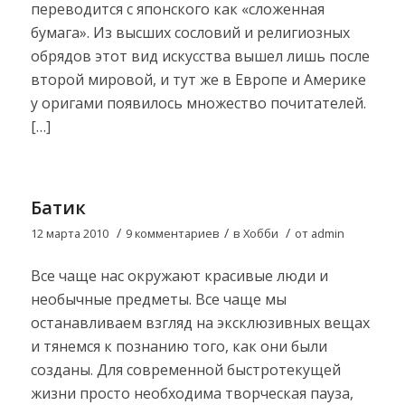
переводится с японского как «сложенная
бумага». Из высших сословий и религиозных
обрядов этот вид искусства вышел лишь после
второй мировой, и тут же в Европе и Америке
у оригами появилось множество почитателей.
[…]
Батик
/
/
/
12 марта 2010
9 комментариев
в
Хобби
от
admin
Все чаще нас окружают красивые люди и
необычные предметы. Все чаще мы
останавливаем взгляд на эксклюзивных вещах
и тянемся к познанию того, как они были
созданы. Для современной быстротекущей
жизни просто необходима творческая пауза,