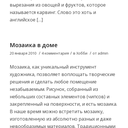
вырезания из овощей и фруктов, которое
называется карвинг. Слово это хоть и
английское […]
Мозаика в доме
/
/
/
20 января 2010
4 комментария
в
Хобби
от
admin
Мозаика, как уникальный инструмент
художника, позволяет воплощать творческие
решения и сделать любое помещение
незабываемым. Рисунок, собранный из
небольших составных элементов (чипсов) и
закрепленный на поверхности, и есть мозаика.
В наше время можно встретить мозаику,
изготовленную из абсолютно разных и даже
невообразимых материалов. Традиционными