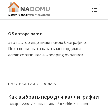
Об авторе
admin
Этот автор еще пишет свою биографию.
Пока позвольте сказать мы гордимся
admin
contributed a whooping 85 записи.
ПУБЛИКАЦИИ ОТ ADMIN
Как выбрать перо для каллиграфии
/
/
/
16 марта 2010
2 комментария
в
Хобби
от
admin