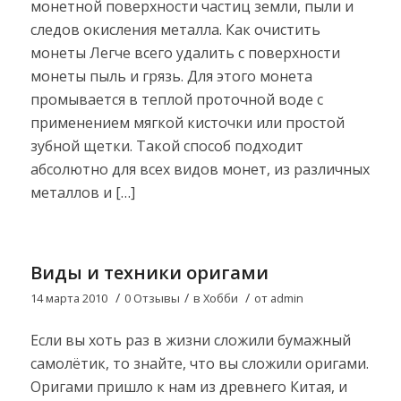
монетной поверхности частиц земли, пыли и
следов окисления металла. Как очистить
монеты Легче всего удалить с поверхности
монеты пыль и грязь. Для этого монета
промывается в теплой проточной воде с
применением мягкой кисточки или простой
зубной щетки. Такой способ подходит
абсолютно для всех видов монет, из различных
металлов и […]
Виды и техники оригами
/
/
/
14 марта 2010
0 Отзывы
в
Хобби
от
admin
Если вы хоть раз в жизни сложили бумажный
самолётик, то знайте, что вы сложили оригами.
Оригами пришло к нам из древнего Китая, и