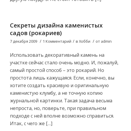
Секреты дизайна каменистых
садов (рокариев)
/
/
/
7 декабря 2009
1 Комментарий
в
Хобби
от
admin
Использовать декоративный камень на
участке сейчас стало очень модно. И, пожалуй,
самый простой способ – это рокарий. Но
простота лишь кажущаяся. Если, конечно, вы
хотите создать красивую и оригинальную
каменистую клумбу, а не точную копию
журнальной картинки. Такая задача весьма
непроста, но, поверьте, при правильном
подходе с ней вполне возможно справиться.
Итак, с чего же […]