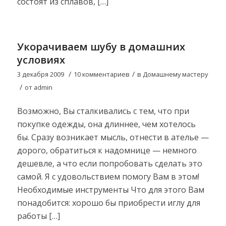
состоят из сплавов, […]
Укорачиваем шубу в домашних
условиях
/
/
3 декабря 2009
10 комментариев
в
Домашнему мастеру
/
от
admin
Возможно, Вы сталкивались с тем, что при
покупке одежды, она длиннее, чем хотелось
бы. Сразу возникает мысль, отнести в ателье —
дорого, обратиться к надомнице — немного
дешевле, а что если попробовать сделать это
самой. Я с удовольствием помогу Вам в этом!
Необходимые инструменты Что для этого Вам
понадобится: хорошо бы приобрести иглу для
работы […]