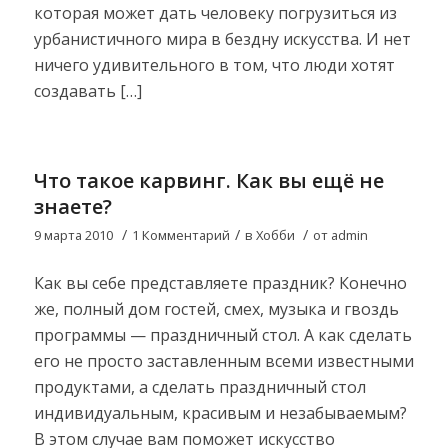
которая может дать человеку погрузиться из
урбанистичного мира в бездну искусства. И нет
ничего удивительного в том, что люди хотят
создавать […]
Что такое карвинг. Как вы ещё не
знаете?
/
/
/
9 марта 2010
1 Комментарий
в
Хобби
от
admin
Как вы себе представляете праздник? Конечно
же, полный дом гостей, смех, музыка и гвоздь
программы — праздничный стол. А как сделать
его не просто заставленным всеми известными
продуктами, а сделать праздничный стол
индивидуальным, красивым и незабываемым?
В этом случае вам поможет искусство