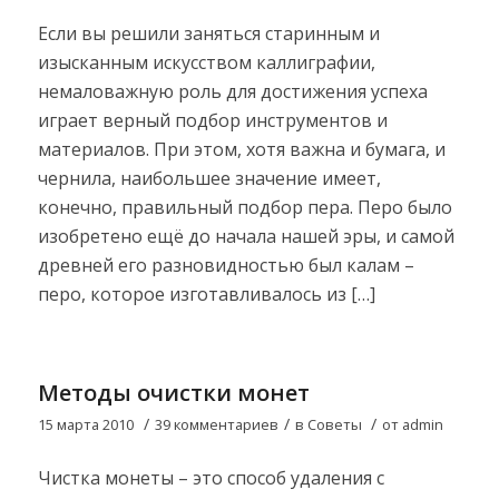
Если вы решили заняться старинным и
изысканным искусством каллиграфии,
немаловажную роль для достижения успеха
играет верный подбор инструментов и
материалов. При этом, хотя важна и бумага, и
чернила, наибольшее значение имеет,
конечно, правильный подбор пера. Перо было
изобретено ещё до начала нашей эры, и самой
древней его разновидностью был калам –
перо, которое изготавливалось из […]
Методы очистки монет
/
/
/
15 марта 2010
39 комментариев
в
Советы
от
admin
Чистка монеты – это способ удаления с