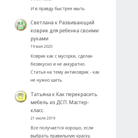
И в правду быстрее мыть
Светлана
к
Развивающий
коврик для ребенка своими
руками
19 мая 2020
Коврик как с мусорки, сделан
безвкусно и не аккуратно.
Статья на тему антиковрик - как
не нужно шить.
Татьяна
к
Как перекрасить
мебель из ДСП. Мастер-
класс.
21 июля 2019
Все получается хорошо, если
выбрать правильную краску.