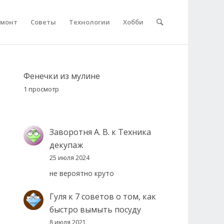
емонт
Советы
Технологии
Хобби
Фенечки из мулине
1 просмотр
Заворотня А. В.
к
Техника
декупаж
25 июля 2024
не вероятно круто
Гуля
к
7 советов о том, как
быстро вымыть посуду
8 июля 2021