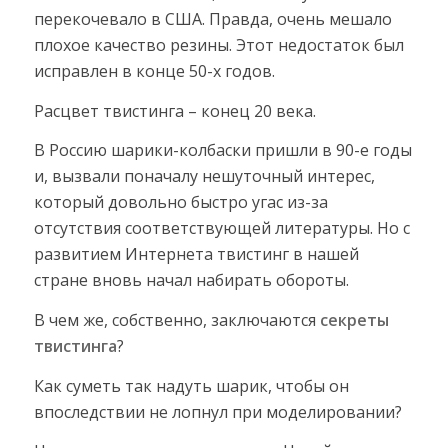
перекочевало в США. Правда, очень мешало
плохое качество резины. Этот недостаток был
исправлен в конце 50-х годов.
Расцвет твистинга – конец 20 века.
В Россию шарики-колбаски пришли в 90-е годы
и, вызвали поначалу нешуточный интерес,
который довольно быстро угас из-за
отсутствия соответствующей литературы. Но с
развитием Интернета твистинг в нашей
стране вновь начал набирать обороты.
В чем же, собственно, заключаются
секреты
твистинга
?
Как суметь так надуть шарик, чтобы он
впоследствии не лопнул при моделировании?