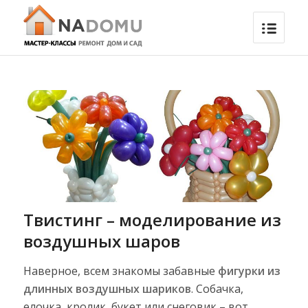
Твистинг – моделирование из
воздушных шаров
Наверное, всем знакомы забавные
фигурки из
длинных воздушных шариков
. Собачка,
елочка, кролик, букет или снеговик – вот