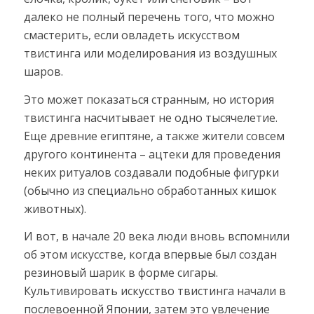
далеко не полный перечень того, что можно
смастерить, если овладеть искусством
твистинга или моделирования из воздушных
шаров.
Это может показаться странным, но история
твистинга насчитывает не одно тысячелетие.
Еще древние египтяне, а также жители совсем
другого континента – ацтеки для проведения
неких ритуалов создавали подобные фигурки
(обычно из специально обработанных кишок
животных).
И вот, в начале 20 века люди вновь вспомнили
об этом искусстве, когда впервые был создан
резиновый шарик в форме сигары.
Культивировать искусство твистинга начали в
послевоенной Японии, затем это увлечение