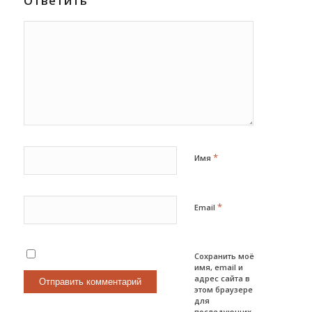
Ответить
*
Имя
*
Email
Сохранить моё
имя, email и
адрес сайта в
этом браузере
для
последующих