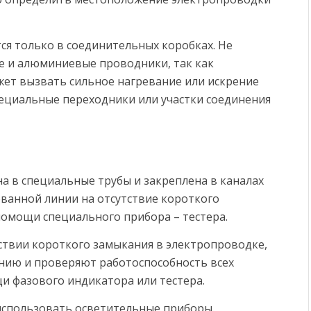
ся только в соединительных коробках. Не
е и алюминиевые проводники, так как
ожет вызвать сильное нагревание или искрение
специальные переходники или участки соединения
на в специальные трубы и закреплена в каналах
ванной линии на отсутствие короткого
помощи специального прибора – тестера.
тствии короткого замыкания в электропроводке,
нию и проверяют работоспособность всех
и фазового индикатора или тестера.
 использовать осветительные приборы.