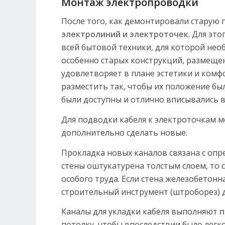
Монтаж электропроводки
После того, как демонтировали старую 
электролиний и электроточек
. Для эт
всей бытовой техники, для которой нео
особенно старых конструкций, размещен
удовлетворяет в плане эстетики и комф
разместить так, чтобы их положение бы
были доступны и отлично вписывались 
Для подводки кабеля к электроточкам м
дополнительно сделать новые.
Прокладка новых каналов связана с опр
стены оштукатурена толстым слоем, то 
особого труда. Если стена железобетон
строительный инструмент (штроборез) д
Каналы для укладки кабеля выполняют
п
потолку, чтобы впоследствии было лег