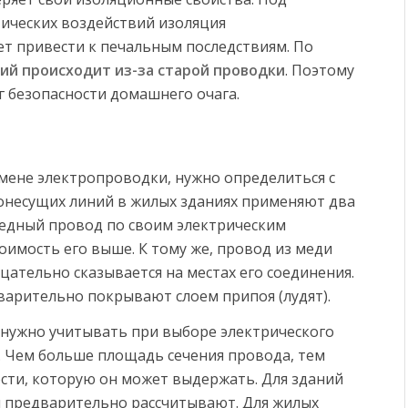
ических воздействий изоляция
ет привести к печальным последствиям. По
ий происходит из-за старой проводки
. Поэтому
г безопасности домашнего очага.
мене электропроводки, нужно определиться с
конесущих линий в жилых зданиях применяют два
Медный провод по своим электрическим
имость его выше. К тому же, провод из меди
ательно сказывается на местах его соединения.
варительно покрывают слоем припоя (лудят).
нужно учитывать при выборе электрического
. Чем больше площадь сечения провода, тем
ти, которую он может выдержать. Для зданий
я предварительно рассчитывают. Для жилых