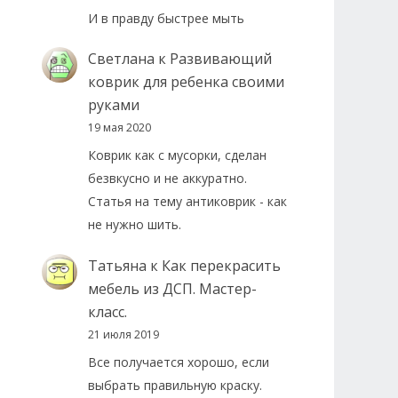
И в правду быстрее мыть
Светлана
к
Развивающий
коврик для ребенка своими
руками
19 мая 2020
Коврик как с мусорки, сделан
безвкусно и не аккуратно.
Статья на тему антиковрик - как
не нужно шить.
Татьяна
к
Как перекрасить
мебель из ДСП. Мастер-
класс.
21 июля 2019
Все получается хорошо, если
выбрать правильную краску.