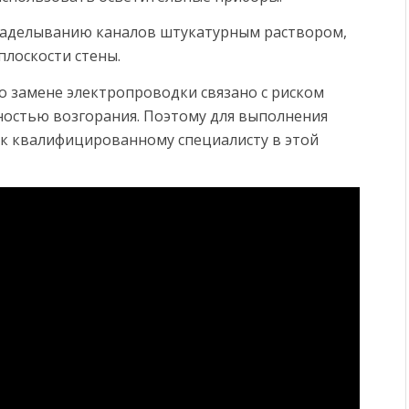
заделыванию каналов штукатурным раствором,
плоскости стены.
по замене электропроводки связано с риском
ностью возгорания. Поэтому для выполнения
 к квалифицированному специалисту в этой