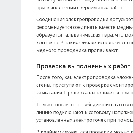
при выполнении сверлильных работ.
Соединения электропроводки допускает
рекомендуется соединять вместе медны
образуется гальваническая пара, что м
контакта. В таких случаях используют 
медного проводника пропаивают.
Проверка выполненных работ
После того, как электропроводка уложе
стены, приступают к проверке смонтиро
замыкания. Проверка выполняется при 
Только после этого, убедившись в отсу
линию подключают к сетевому напряже
установленных электроточек при помощ
В крайнем случае, для проверки можно