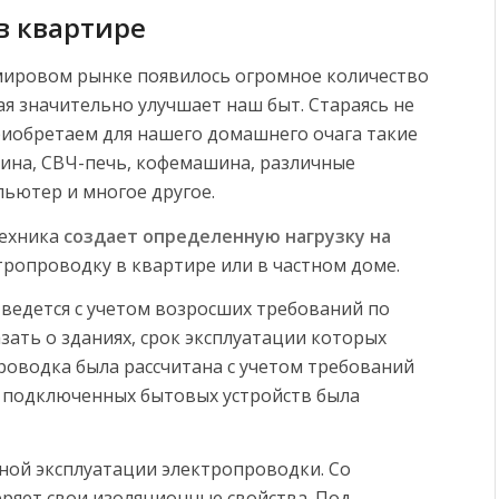
в квартире
 мировом рынке появилось огромное количество
я значительно улучшает наш быт. Стараясь не
риобретаем для нашего домашнего очага такие
ина, СВЧ-печь, кофемашина, различные
ьютер и многое другое.
техника
создает определенную нагрузку на
ектропроводку в квартире или в частном доме.
ведется с учетом возросших требований по
зать о зданиях, срок эксплуатации которых
проводка была рассчитана с учетом требований
х подключенных бытовых устройств была
ной эксплуатации электропроводки. Со
ряет свои изоляционные свойства. Под