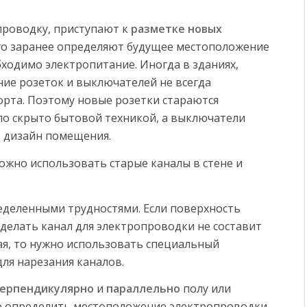
проводку, приступают к
разметке новых
ого заранее определяют будущее местоположение
бходимо электропитание. Иногда в зданиях,
ие розеток и выключателей не всегда
орта. Поэтому новые розетки стараются
ло скрыто бытовой техникой, а выключатели
в дизайн помещения.
ожно использовать старые каналы в стене и
еделенными трудностями. Если поверхность
сделать канал для электропроводки не составит
ная, то нужно использовать специальный
ля нарезания каналов.
ерпендикулярно
и
параллельно
полу или
ко определить местоположение электропроводки