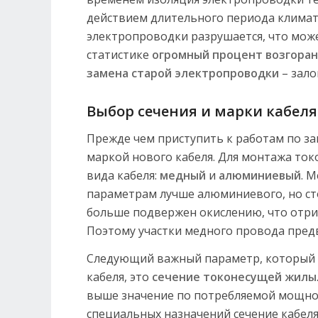
действием длительного периода климат
электропроводки разрушается, что мож
статистике
огромный процент возгоран
замена старой электропроводки
– зало
Выбор сечения и марки кабеля
Прежде чем приступить к работам по за
маркой нового кабеля. Для монтажа то
вида кабеля:
медный
и
алюминиевый
. 
параметрам лучше алюминиевого, но сто
больше подвержен окислению, что отриц
Поэтому участки медного провода пред
Следующий важный параметр, который 
кабеля, это
сечение токонесущей жилы
выше значение по потребляемой мощнос
специальных назначений сечение кабел