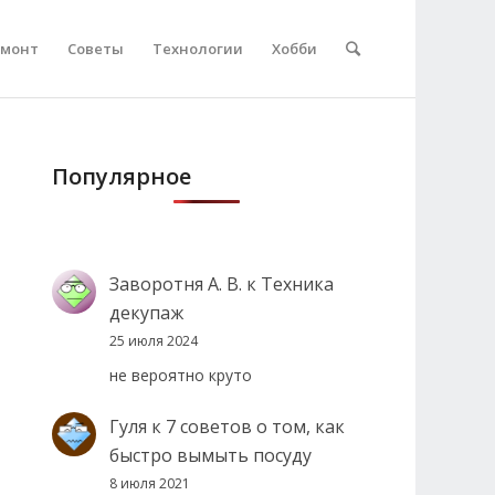
емонт
Советы
Технологии
Хобби
Популярное
Заворотня А. В.
к
Техника
декупаж
25 июля 2024
не вероятно круто
Гуля
к
7 советов о том, как
быстро вымыть посуду
8 июля 2021