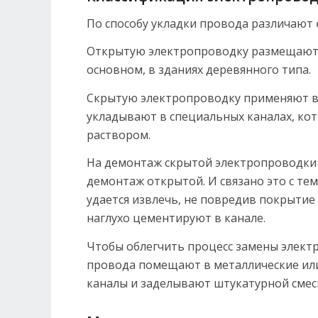
По способу укладки провода различают
Открытую электропроводку размещают н
основном, в зданиях деревянного типа.
Скрытую электропроводку применяют в 
укладывают в специальных каналах, ко
раствором.
На демонтаж скрытой электропроводки 
демонтаж открытой. И связано это с тем,
удается извлечь, не повредив покрытие 
наглухо цементируют в канале.
Чтобы облегчить процесс замены электр
провода помещают в металлические или
каналы и заделывают штукатурной смес