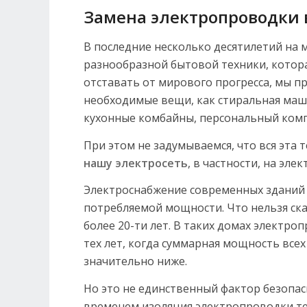
Замена электропроводки 
В последние несколько десятилетий на
разнообразной бытовой техники, котора
отставать от мирового прогресса, мы п
необходимые вещи, как стиральная маш
кухонные комбайны, персональный комп
При этом не задумываемся, что вся эта 
нашу электросеть
, в частности, на эл
Электроснабжение современных зданий 
потребляемой мощности. Что нельзя ска
более 20-ти лет. В таких домах электро
тех лет, когда суммарная мощность все
значительно ниже.
Но это не единственный фактор безопас
временем изоляция электропроводки те