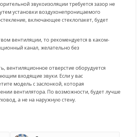
ворительной звукоизоляции требуется зазор не
 путем установки воздухонепроницаемого
остекление, включающее стеклопакет, будет
твом вентиляции, то рекомендуется в каком-
яционный канал, желательно без
ать, вентиляционное отверстие оборудуется
щим входящие звуки. Если у вас
тите модель с заслонкой, которая
ении вентилятора. По возможности, будет лучше
овод, а не на наружную стену.