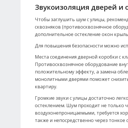
Звукоизоляция дверей и 
Чтобы заглушить шум с улицы, рекомен
сквозняков (противосквознячное обору
дополнительное остекление окон крыль
Для повышения безопасности можно исп
Места соединения дверной коробки с кл
Противосквознячное оборудование вну
положительному эффекту, а замена обл
монолитными дверями поможет снизить
квартиру.
Громкие звуки с улицы достаточно легк
остеклением. Шум проходит не только ч
воздухонепроницаемыми, требуется хор
также и непосредственно через тонкое 