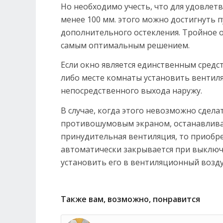
Но необходимо учесть, что для удовлет
менее 100 мм. этого можно достигнуть
дополнительного остекления. Тройное 
самым оптимальным решением.
Если окно является единственным средс
либо месте комнаты установить вентил
непосредственного выхода наружу.
В случае, когда этого невозможно сдел
противошумовым экраном, останавливаю
принудительная вентиляция, то приобре
автоматически закрывается при выключ
установить его в вентиляционный воздух
Также вам, возможно, понравится