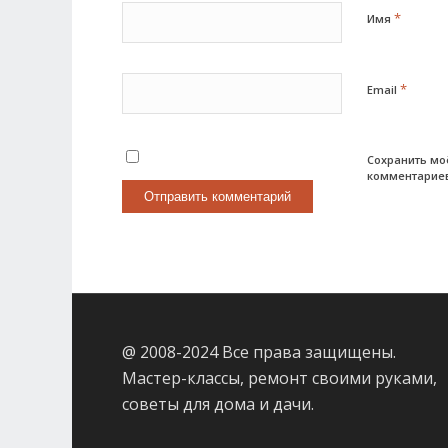
*
Имя
*
Email
Сохранить мо
комментарие
@ 2008-2024 Все права защищены.
Мастер-классы, ремонт своими руками,
советы для дома и дачи.