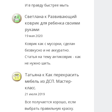
И в правду быстрее мыть
Светлана
к
Развивающий
коврик для ребенка своими
руками
19 мая 2020
Коврик как с мусорки, сделан
безвкусно и не аккуратно.
Статья на тему антиковрик - как
не нужно шить.
Татьяна
к
Как перекрасить
мебель из ДСП. Мастер-
класс.
21 июля 2019
Все получается хорошо, если
выбрать правильную краску.