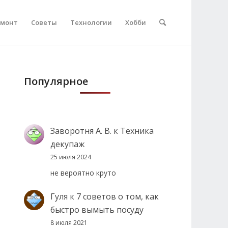
емонт
Советы
Технологии
Хобби
Популярное
Заворотня А. В.
к
Техника
декупаж
25 июля 2024
не вероятно круто
Гуля
к
7 советов о том, как
быстро вымыть посуду
8 июля 2021